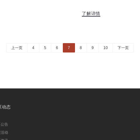
了解详情
上一页
4
5
6
7
8
9
10
下一页
区动态
区公告
庆活动