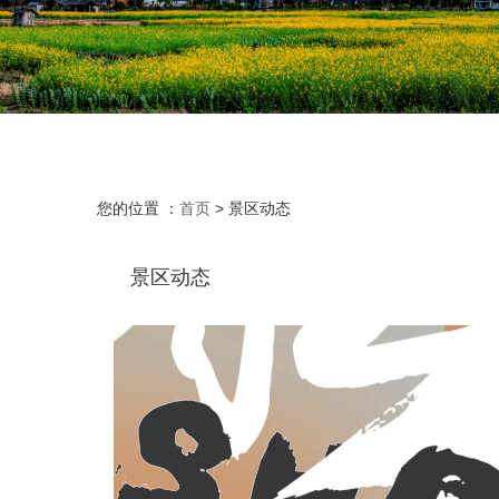
您的位置 ：
首页
>
景区动态
景区动态