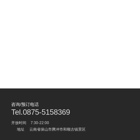
咨询/预订电话
Tel.0875-5158369
开放时间
7:30-22:00
地址
云南省保山市腾冲市和顺古镇景区