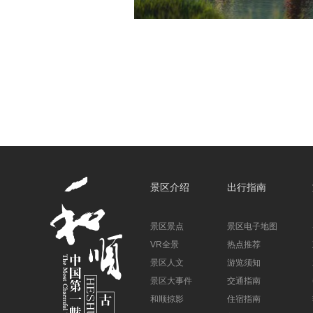
景区介绍
出行指南
景区景点
景区电子地图
VR全景
热点推荐
景区人文
游览须知
景区大事件
交通指南
和顺掠影
住宿指南