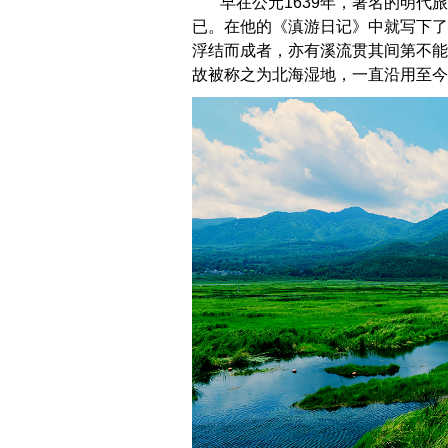
早在公元1639年，著名的明
已。在他的《滇游日记》中就写下了
浮结而成者，亦有溪流贯其间第不能
故被称之为北海湿地，一直沿用至今