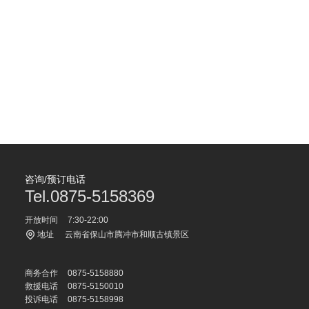
咨询/预订电话
Tel.0875-5158369
开放时间
7:30-22:00
地址
云南省保山市腾冲市和顺古镇景区
商务合作
0875-5158880
救援电话
0875-5150010
投诉电话
0875-5158998